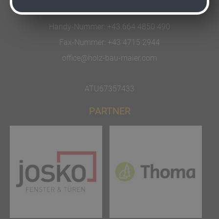
Telefon-Nummer:
+43 4715 2940
Handy-Nummer:
+43 664 4850 490
Fax-Nummer:
+43 4715 2944
office@holz-bau-maier.com
ATU67357433
PARTNER