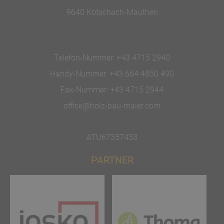
9640 Kötschach-Mauthen
Telefon-Nummer:
+43 4715 2940
Handy-Nummer:
+43 664 4850 490
Fax-Nummer:
+43 4715 2944
office@holz-bau-maier.com
ATU67357433
PARTNER