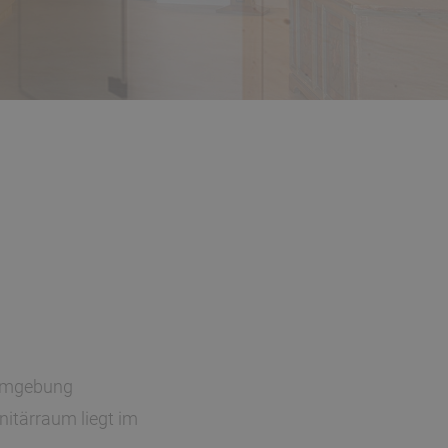
 Umgebung
nitärraum liegt im