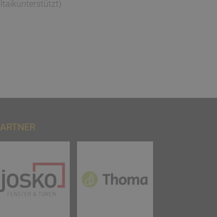
taikunterstützt)
ARTNER