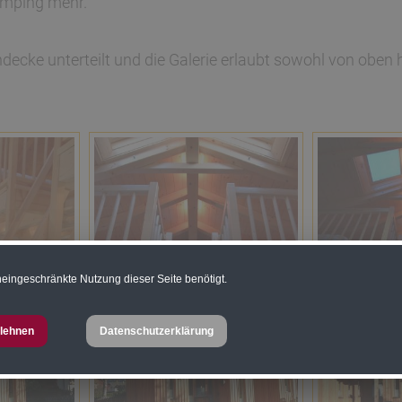
amping mehr.
decke unterteilt und die Galerie erlaubt sowohl von oben 
eingeschränkte Nutzung dieser Seite benötigt.
lehnen
Datenschutzerklärung