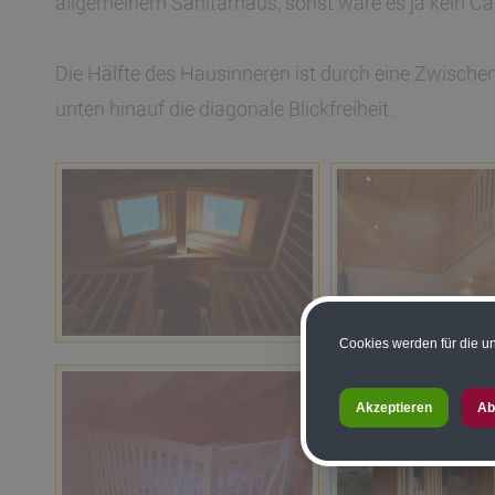
allgemeinem Sanitärhaus, sonst wäre es ja kein C
Die Hälfte des Hausinneren ist durch eine Zwischen
unten hinauf die diagonale Blickfreiheit.
Cookies werden für die un
Akzeptieren
Ab