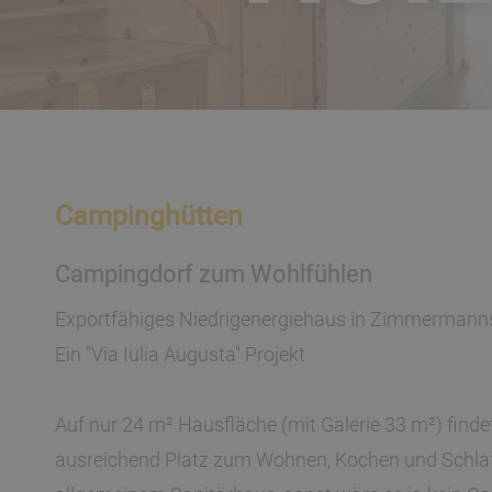
Campinghütten
Campingdorf zum Wohlfühlen
Exportfähiges Niedrigenergiehaus in Zimmermanns
Ein "Via Iulia Augusta" Projekt
Auf nur 24 m² Hausfläche (mit Galerie 33 m²) fin
ausreichend Platz zum Wohnen, Kochen und Schlafen