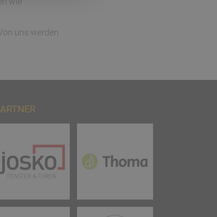
en wie
 Von uns werden
ARTNER