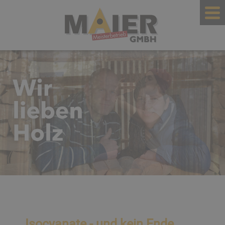
Isocyanate - und kein Ende...